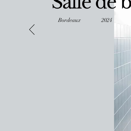
Salle de 
Bordeaux
2024