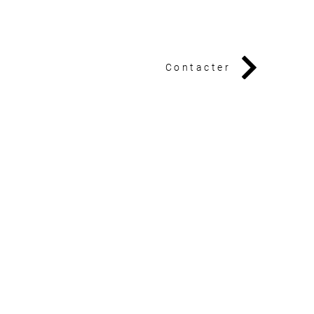
Contacter