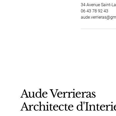
34 Avenue Saint-La
06 43 78 92 43
aude.verrieras@gm
Aude Verrieras
Architecte d'Interi