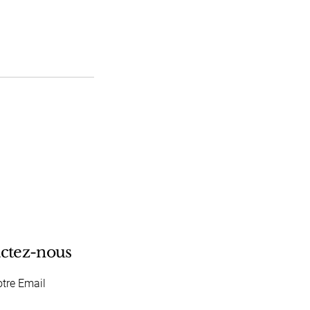
ctez-nous
otre Email