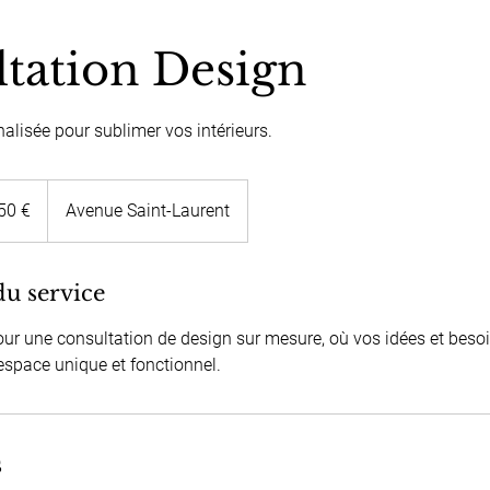
tation Design
lisée pour sublimer vos intérieurs.
50 €
Avenue Saint-Laurent
du service
ur une consultation de design sur mesure, où vos idées et beso
espace unique et fonctionnel.
s